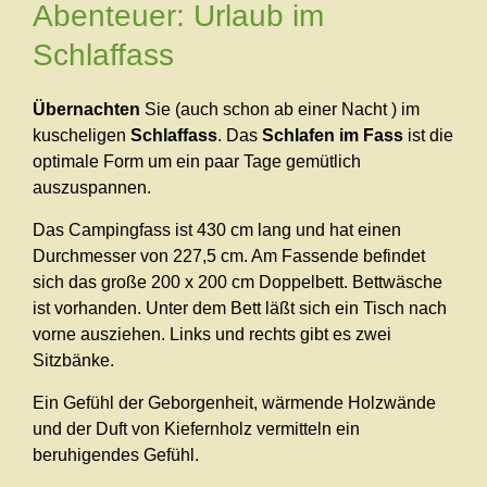
Abenteuer: Urlaub im
Schlaffass
Übernachten
Sie (auch schon ab einer Nacht ) im
kuscheligen
Schlaffass
. Das
Schlafen im Fass
ist die
optimale Form um ein paar Tage gemütlich
auszuspannen.
Das Campingfass ist 430 cm lang und hat einen
Durchmesser von 227,5 cm. Am Fassende befindet
sich das große 200 x 200 cm Doppelbett. Bettwäsche
ist vorhanden. Unter dem Bett läßt sich ein Tisch nach
vorne ausziehen. Links und rechts gibt es zwei
Sitzbänke.
Ein Gefühl der Geborgenheit, wärmende Holzwände
und der Duft von Kiefernholz vermitteln ein
beruhigendes Gefühl.